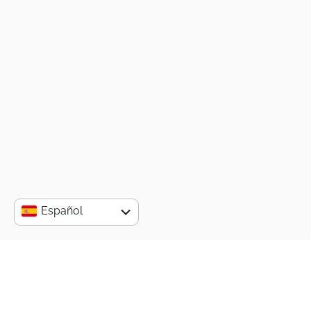
Español
English